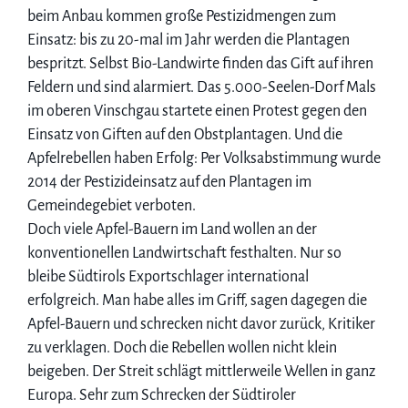
beim Anbau kommen große Pestizidmengen zum
Einsatz: bis zu 20-mal im Jahr werden die Plantagen
bespritzt. Selbst Bio-Landwirte finden das Gift auf ihren
Feldern und sind alarmiert. Das 5.000-Seelen-Dorf Mals
im oberen Vinschgau startete einen Protest gegen den
Einsatz von Giften auf den Obstplantagen. Und die
Apfelrebellen haben Erfolg: Per Volksabstimmung wurde
2014 der Pestizideinsatz auf den Plantagen im
Gemeindegebiet verboten.
Doch viele Apfel-Bauern im Land wollen an der
konventionellen Landwirtschaft festhalten. Nur so
bleibe Südtirols Exportschlager international
erfolgreich. Man habe alles im Griff, sagen dagegen die
Apfel-Bauern und schrecken nicht davor zurück, Kritiker
zu verklagen. Doch die Rebellen wollen nicht klein
beigeben. Der Streit schlägt mittlerweile Wellen in ganz
Europa. Sehr zum Schrecken der Südtiroler